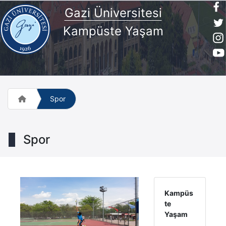
Gazi Üniversitesi
Kampüste Yaşam
Spor
Spor
Kampüs
te
Yaşam