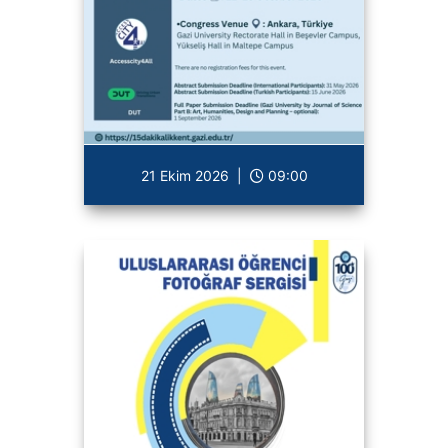
21 Ekim 2026 |
09:00