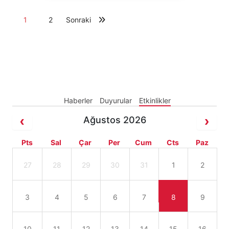
1
2
Sonraki
Haberler
Duyurular
Etkinlikler
Ağustos 2026
Pts
Sal
Çar
Per
Cum
Cts
Paz
27
28
29
30
31
1
2
3
4
5
6
7
8
9
10
11
12
13
14
15
16