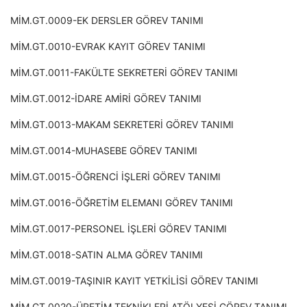
MİM.GT.0009-EK DERSLER GÖREV TANIMI
MİM.GT.0010-EVRAK KAYIT GÖREV TANIMI
MİM.GT.0011-FAKÜLTE SEKRETERİ GÖREV TANIMI
MİM.GT.0012-İDARE AMİRİ GÖREV TANIMI
MİM.GT.0013-MAKAM SEKRETERİ GÖREV TANIMI
MİM.GT.0014-MUHASEBE GÖREV TANIMI
MİM.GT.0015-ÖĞRENCİ İŞLERİ GÖREV TANIMI
MİM.GT.0016-ÖĞRETİM ELEMANI GÖREV TANIMI
MİM.GT.0017-PERSONEL İŞLERİ GÖREV TANIMI
MİM.GT.0018-SATIN ALMA GÖREV TANIMI
MİM.GT.0019-TAŞINIR KAYIT YETKİLİSİ GÖREV TANIMI
MİM.GT.0020-ÜRETİM TEKNİKLERİ ATÖLYESİ GÖREV TANIMI