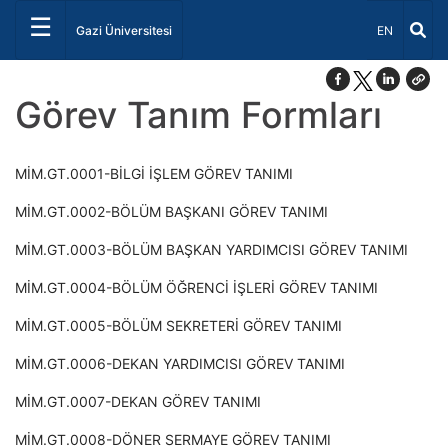
☰
Dil Seçiniz 
Gazi Üniversitesi
EN
Görev Tanım Formları
MİM.GT.0001-BİLGİ İŞLEM GÖREV TANIMI
MİM.GT.0002-BÖLÜM BAŞKANI GÖREV TANIMI
MİM.GT.0003-BÖLÜM BAŞKAN YARDIMCISI GÖREV TANIMI
MİM.GT.0004-BÖLÜM ÖĞRENCİ İŞLERİ GÖREV TANIMI
MİM.GT.0005-BÖLÜM SEKRETERİ GÖREV TANIMI
MİM.GT.0006-DEKAN YARDIMCISI GÖREV TANIMI
MİM.GT.0007-DEKAN GÖREV TANIMI
MİM.GT.0008-DÖNER SERMAYE GÖREV TANIMI