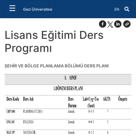
☰
Dil Seçiniz 
Gazi Üniversitesi
EN
Lisans Eğitimi Ders
Programı
ŞEHİR VE BÖLGE PLANLAMA BÖLÜMÜ DERS PLANI