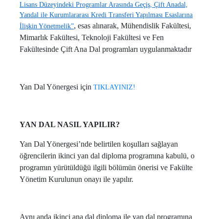
Lisans Düzeyindeki Programlar Arasında Geçiş, Çift Anadal,
Yandal ile Kurumlararası Kredi Transferi Yapılması Esaslarına
, esas alınarak, Mühendislik Fakültesi,
İlişkin Yönetmelik”
Mimarlık Fakültesi, Teknoloji Fakültesi ve Fen
Fakültesinde Çift Ana Dal programları uygulanmaktadır
Yan Dal Yönergesi için
TIKLAYINIZ!
YAN DAL NASIL YAPILIR?
Yan Dal Yönergesi’nde belirtilen koşulları sağlayan
öğrencilerin ikinci yan dal diploma programına kabulü, o
programın yürütüldüğü ilgili bölümün önerisi ve Fakülte
Yönetim Kurulunun onayı ile yapılır.
Aynı anda ikinci ana dal diploma ile yan dal programına