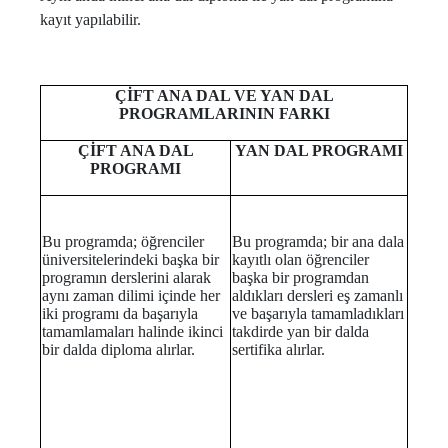
kayıt yapılabilir.
ÇİFT ANA DAL VE YAN DAL
PROGRAMLARININ FARKI
ÇİFT ANA DAL
YAN DAL PROGRAMI
PROGRAMI
Bu programda; öğrenciler
Bu programda; bir ana dala
üniversitelerindeki başka bir
kayıtlı olan öğrenciler
programın derslerini alarak
başka bir programdan
aynı zaman dilimi içinde her
aldıkları dersleri eş zamanlı
iki programı da başarıyla
ve başarıyla tamamladıkları
tamamlamaları halinde ikinci
takdirde yan bir dalda
bir dalda diploma alırlar.
sertifika alırlar.