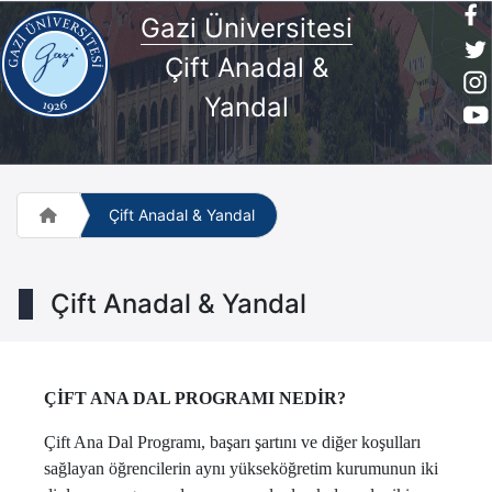
Gazi Üniversitesi
Çift Anadal &
Yandal
Çift Anadal & Yandal
Çift Anadal & Yandal
ÇİFT ANA DAL PROGRAMI NEDİR?
Çift Ana Dal Programı, başarı şartını ve diğer koşulları
sağlayan öğrencilerin aynı yükseköğretim kurumunun iki